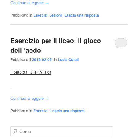
Continua a leggere
→
Pubblicato in
Esercizi
,
Lezioni
|
Lascia una risposta
Esercizio per il liceo: il gioco
dell ‘aedo
Pubblicato il
2016-02-05
da
Lucia Cutuli
Il GIOCO DELL’AEDO
Continua a leggere
→
Pubblicato in
Esercizi
|
Lascia una risposta
Cerca