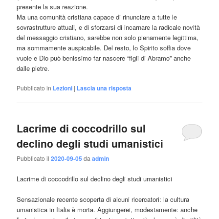
presente la sua reazione.
Ma una comunità cristiana capace di rinunciare a tutte le
sovrastrutture attuali, e di sforzarsi di incarnare la radicale novità
del messaggio cristiano, sarebbe non solo pienamente legittima,
ma sommamente auspicabile. Del resto, lo Spirito soffia dove
vuole e Dio può benissimo far nascere “figli di Abramo” anche
dalle pietre.
Pubblicato in
Lezioni
|
Lascia una risposta
Lacrime di coccodrillo sul
declino degli studi umanistici
Pubblicato il
2020-09-05
da
admin
Lacrime di coccodrillo sul declino degli studi umanistici
Sensazionale recente scoperta di alcuni ricercatori: la cultura
umanistica in Italia è morta. Aggiungerei, modestamente: anche