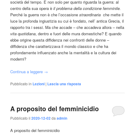
società del tempo. E non solo per quanto riguarda la guerra: al
centro della sua opera è
il problema della condizione femminile.
Perché la guerra non è che l’occasione
straordinaria
che mette il
luce la profonda ingiustizia su cui è fondato, nell’ antica Grecia, il
rapporto tra i sessi. Ma che accade – che accadeva allora – nella
vita quotidiana
, dentro e fuori delle mura domestiche? E quando
ebbe origine questa diffidenza nei confronti delle donne –
diffidenza che caratterizzava il mondo classico e che ha
profondamente influenzato anche la mentalità e la cultura dei
moderni?
Continua a leggere
→
Pubblicato in
Lezioni
|
Lascia una risposta
A proposito del femminicidio
Pubblicato il
2020-12-02
da
admin
A proposito del femminicidio