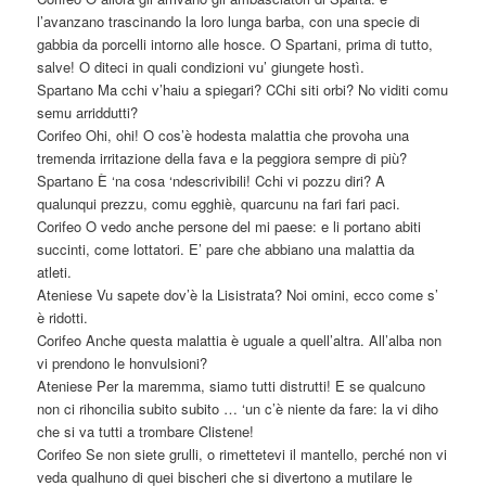
l’avanzano trascinando la loro lunga barba, con una specie di
gabbia da porcelli intorno alle hosce. O Spartani, prima di tutto,
salve! O diteci in quali condizioni vu’ giungete hostì.
Spartano Ma cchi v’haiu a spiegari? CChi siti orbi? No viditi comu
semu arriddutti?
Corifeo Ohi, ohi! O cos’è hodesta malattia che provoha una
tremenda irritazione della fava e la peggiora sempre di più?
Spartano È ‘na cosa ‘ndescrivibili! Cchi vi pozzu diri? A
qualunqui prezzu, comu egghiè, quarcunu na fari fari paci.
Corifeo O vedo anche persone del mi paese: e li portano abiti
succinti, come lottatori. E’ pare che abbiano una malattia da
atleti.
Ateniese Vu sapete dov’è la Lisistrata? Noi omini, ecco come s’
è ridotti.
Corifeo Anche questa malattia è uguale a quell’altra. All’alba non
vi prendono le honvulsioni?
Ateniese Per la maremma, siamo tutti distrutti! E se qualcuno
non ci rihoncilia subito subito … ‘un c’è niente da fare: la vi diho
che si va tutti a trombare Clistene!
Corifeo Se non siete grulli, o rimettetevi il mantello, perché non vi
veda qualhuno di quei bischeri che si divertono a mutilare le