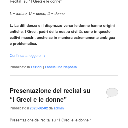
Recital su ” I Greci e le donne”
L = lettore, U = uomo, D = donna
L. La diffidenza e il disprezzo verso le donne hanno origini
antiche. I Greci, padri della nostra civiltà, sono in questo
cattivi maestri, anche se in maniera estremamente ambigua
e problematica.
Continua a leggere
→
Pubblicato in
Lezioni
|
Lascia una risposta
Presentazione del recital su
“I Greci e le donne”
Pubblicato il
2023-02-02
da
admin
Presentazione del recital su “ I Greci e le donne “