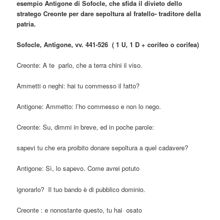
esempio Antigone di Sofocle, che sfida il divieto dello
stratego Creonte per dare sepoltura al fratello- traditore della
patria.
Sofocle, Antigone, vv. 441-526 ( 1 U, 1 D + corifeo o corifea)
Creonte: A te parlo, che a terra chini il viso.
Ammetti o neghi: hai tu commesso il fatto?
Antigone: Ammetto: l’ho commesso e non lo nego.
Creonte: Su, dimmi in breve, ed in poche parole:
sapevi tu che era proibito donare sepoltura a quel cadavere?
Antigone: Sì, lo sapevo. Come avrei potuto
ignorarlo? Il tuo bando è di pubblico dominio.
Creonte : e nonostante questo, tu hai osato